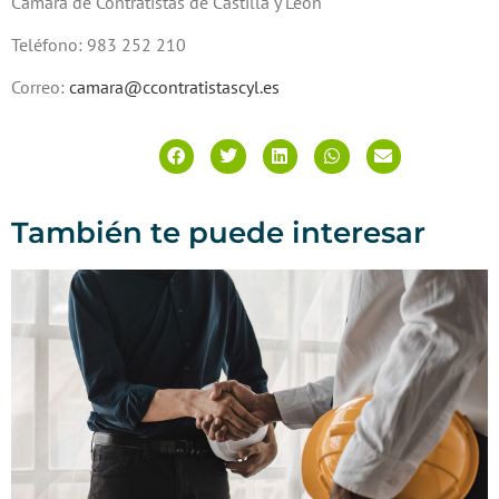
Cámara de Contratistas de Castilla y León
Teléfono: 983 252 210
Correo:
camara@ccontratistascyl.es
También te puede interesar