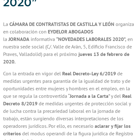
2020”
La
CÁMARA DE CONTRATISTAS DE CASTILLA Y LEÓN
organiza
en colaboración con
EYDELOR ABOGADOS
la
JORNADA
informativa
“NOVEDADES LABORALES 2020”,
en
nuestra sede social (C/. Valle de Arán, 5, Edificio Francisco de
Praves, Valladolid) para el próximo
jueves 13 de febrero de
2020.
Con la entrada en vigor del
Real Decreto-Ley 6/2019
de
medidas urgentes para garantía de la igualdad de trato y de
oportunidades entre mujeres y hombres en el empleo, en la
que se regula la controvertida “
Jornada a la Carta
” y del
Real
Decreto 8/2019
de medidas urgentes de protección social y
de lucha contra la precariedad laboral en la jornada de
trabajo, están surgiendo diversas interpretaciones de los
operadores jurídicos. Por ello, es necesario
aclarar y fijar los
criterios
del modus operandi de la figura jurídica de Registro