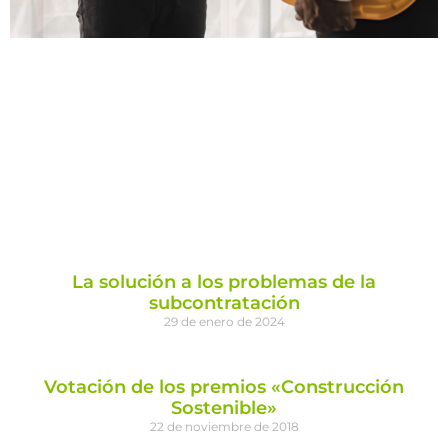
La solución a los problemas de la
subcontratación
29 de enero de 2024
Votación de los premios «Construcción
Sostenible»
22 de noviembre de 2018