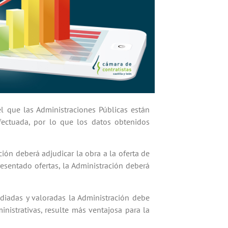
 que las Administraciones Públicas están
efectuada, por lo que los datos obtenidos
ación deberá adjudicar la obra a la oferta de
esentado ofertas, la Administración deberá
tudiadas y valoradas la Administración debe
inistrativas, resulte más ventajosa para la