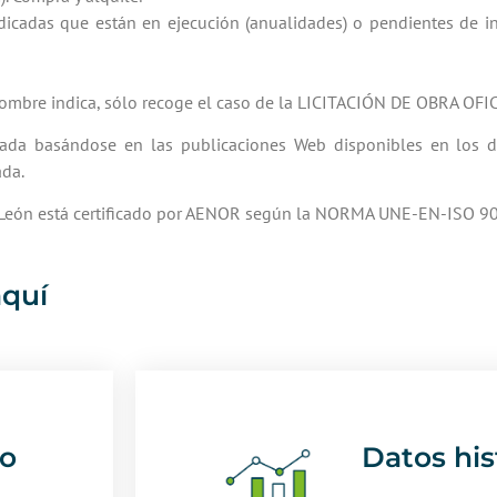
udicadas que están en ejecución (anualidades) o pendientes de i
nombre indica, sólo recoge el caso de la LICITACIÓN DE OBRA OFI
lizada basándose en las publicaciones Web disponibles en los
ada.
a y León está certificado por AENOR según la NORMA UNE-EN-ISO 9
aquí
vo
Datos his