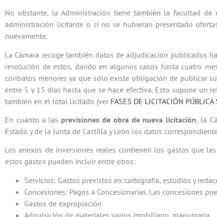
No obstante, la Administración tiene también la facultad de d
administración licitante o si no se hubieran presentado ofertas.
nuevamente.
La Cámara recoge también datos de adjudicación publicados has
resolución de estos, dando en algunos casos hasta cuatro mes
contratos menores ya que sólo existe obligación de publicar su
entre 5 y 15 días hasta que se hace efectiva. Esto supone un r
también en el total licitado (ver
FASES DE LICITACIÓN PÚBLICA
En cuanto a las
previsiones de obra de nueva licitación
, la 
Estado y de la Junta de Castilla y León los datos correspondien
Los anexos de inversiones reales contienen los gastos que las 
estos gastos pueden incluir entre otros:
Servicios: Gastos previstos en cartografía, estudios y reda
Concesiones: Pagos a Concesionarias. Las concesiones pue
Gastos de expropiación
Adquisición de materiales varios (mobiliario, maquinaria …