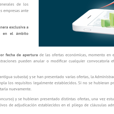
enerales de los
sus empresas ante
nera exclusiva a
as en el ámbito
or fecha de apertura
de las ofertas económicas, momento en el
istraciones pueden anular o modificar cualquier convocatoria 
 (antigua subasta) y se han presentado varias ofertas, la Administr
a los requisitos legalmente establecidos. Si no se hubieran pr
citarla nuevamente.
o Concurso) y se hubieran presentado distintas ofertas, una vez es
etivos de adjudicación establecidos en el pliego de cláusulas adm