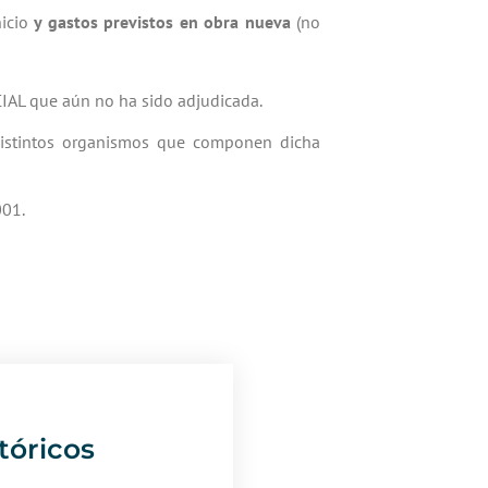
nicio
y gastos previstos en obra nueva
(no
CIAL que aún no ha sido adjudicada.
 distintos organismos que componen dicha
001.
tóricos