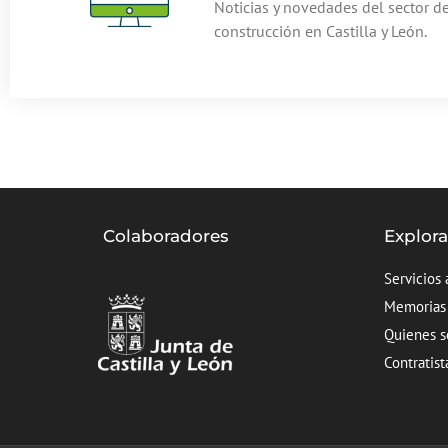
Noticias y novedades del sector de
construcción en Castilla y León.
Colaboradores
Explor
Servicios 
Memorias
Quienes 
Contratist