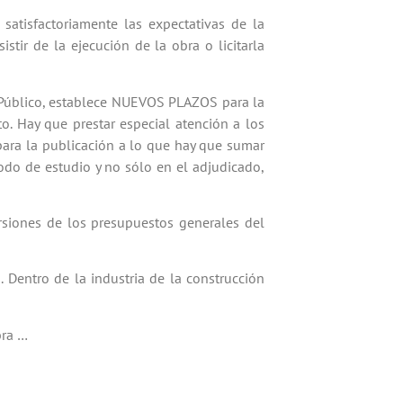
 satisfactoriamente las expectativas de la
istir de la ejecución de la obra o licitarla
r Público, establece NUEVOS PLAZOS para la
. Hay que prestar especial atención a los
 para la publicación a lo que hay que sumar
iodo de estudio y no sólo en el adjudicado,
rsiones de los presupuestos generales del
 Dentro de la industria de la construcción
bra …