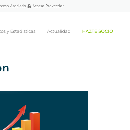
cceso Asociado
Acceso Proveedor
s y Estadisticas
Actualidad
HAZTE SOCIO
ón