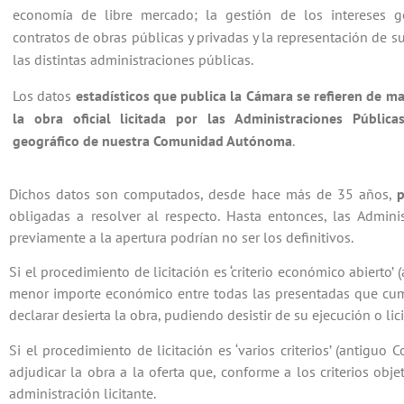
economía de libre mercado; la gestión de los intereses g
contratos de obras públicas y privadas y la representación de 
las distintas administraciones públicas.
Los datos
estadísticos que publica la Cámara se refieren de ma
la obra oficial licitada por las Administraciones Públic
geográfico de nuestra Comunidad Autónoma
.
Dichos datos son computados, desde hace más de 35 años,
p
obligadas a resolver al respecto. Hasta entonces, las Admin
previamente a la apertura podrían no ser los definitivos.
Si el procedimiento de licitación es ‘criterio económico abierto’
menor importe económico entre todas las presentadas que cumpl
declarar desierta la obra, pudiendo desistir de su ejecución o li
Si el procedimiento de licitación es ‘varios criterios’ (antigu
adjudicar la obra a la oferta que, conforme a los criterios obj
administración licitante.