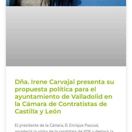
Dña. Irene Carvajal presenta su
propuesta política para el
ayuntamiento de Valladolid en
la Cámara de Contratistas de
Castilla y León
El presidente de la Cámara, D. Enrique Pascual,
agradeció la visita de la candidata de VOX y destacó la