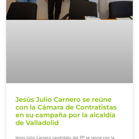
Jesús Julio Carnero se reúne
con la Cámara de Contratistas
en su campaña por la alcaldía
de Valladolid
Jesús Julio Carnero candidato del PP se reúne con la