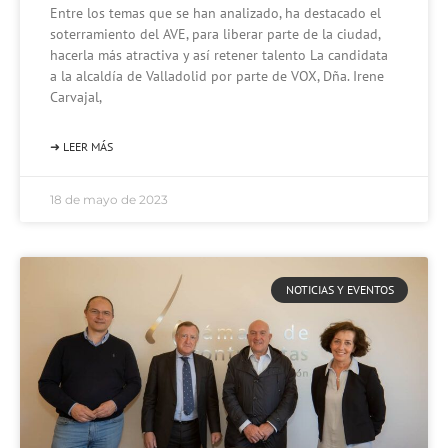
Entre los temas que se han analizado, ha destacado el
soterramiento del AVE, para liberar parte de la ciudad,
hacerla más atractiva y así retener talento La candidata
a la alcaldía de Valladolid por parte de VOX, Dña. Irene
Carvajal,
➜ LEER MÁS
18 de mayo de 2023
NOTICIAS Y EVENTOS