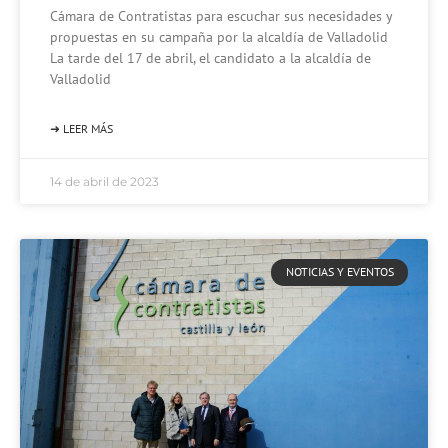
Cámara de Contratistas para escuchar sus necesidades y
propuestas en su campaña por la alcaldía de Valladolid
La tarde del 17 de abril, el candidato a la alcaldía de
Valladolid
➜ LEER MÁS
14 de abril de 2023
NOTICIAS Y EVENTOS