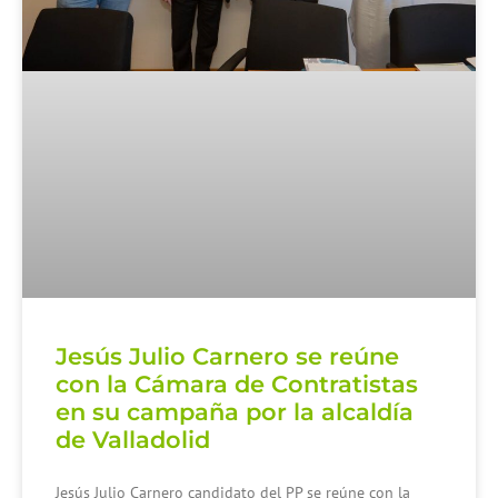
Jesús Julio Carnero se reúne
con la Cámara de Contratistas
en su campaña por la alcaldía
de Valladolid
Jesús Julio Carnero candidato del PP se reúne con la