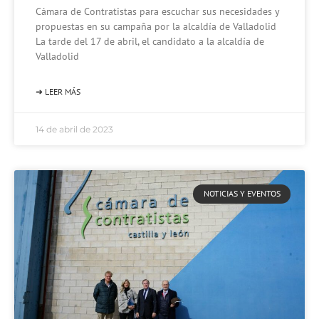
Cámara de Contratistas para escuchar sus necesidades y
propuestas en su campaña por la alcaldía de Valladolid
La tarde del 17 de abril, el candidato a la alcaldía de
Valladolid
➜ LEER MÁS
14 de abril de 2023
NOTICIAS Y EVENTOS