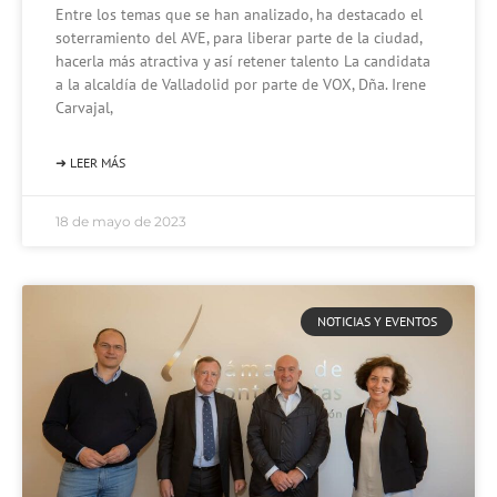
Entre los temas que se han analizado, ha destacado el
soterramiento del AVE, para liberar parte de la ciudad,
hacerla más atractiva y así retener talento La candidata
a la alcaldía de Valladolid por parte de VOX, Dña. Irene
Carvajal,
➜ LEER MÁS
18 de mayo de 2023
NOTICIAS Y EVENTOS