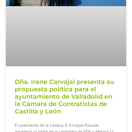
Dña. Irene Carvajal presenta su
propuesta política para el
ayuntamiento de Valladolid en
la Cámara de Contratistas de
Castilla y León
El presidente de la Cámara, D. Enrique Pascual,
agradeció la visita de la candidata de VOX y destacó la