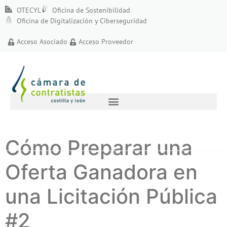
OTECYL
Oficina de Sostenibilidad
Oficina de Digitalización y Ciberseguridad
Acceso Asociado
Acceso Proveedor
Cómo Preparar una
Oferta Ganadora en
una Licitación Pública
#2