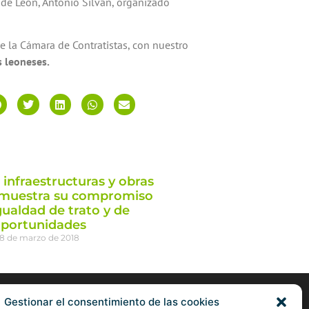
e de León, Antonio Silván, organizado
e la Cámara de Contratistas, con nuestro
s leoneses.
 infraestructuras y obras
emuestra su compromiso
gualdad de trato y de
portunidades
8 de marzo de 2018
Gestionar el consentimiento de las cookies