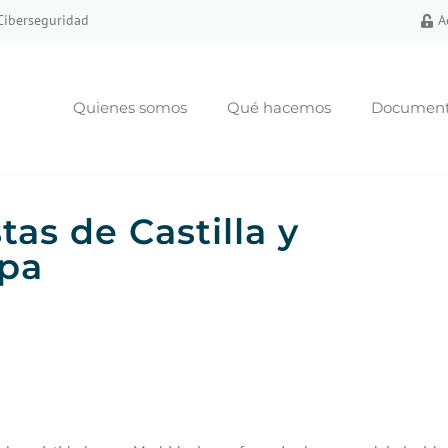
 Ciberseguridad
A
Quienes somos
Qué hacemos
Documento
as de Castilla y
opa