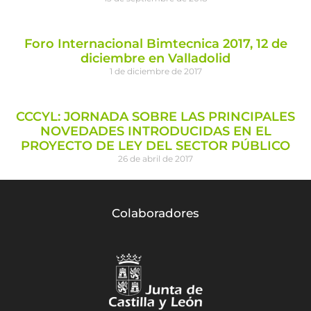
Foro Internacional Bimtecnica 2017, 12 de
diciembre en Valladolid
1 de diciembre de 2017
CCCYL: JORNADA SOBRE LAS PRINCIPALES
NOVEDADES INTRODUCIDAS EN EL
PROYECTO DE LEY DEL SECTOR PÚBLICO
26 de abril de 2017
Colaboradores