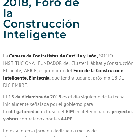
2018, Foro de
la
Construcción
Inteligente
La
Cámara de Contratistas de Castilla y León,
SOCIO
INSTITUCIONAL FUNDADOR del Cluster Hábitat y Construcción
Eficiente, AEICE, es promotor del
Foro de la Construcción
Inteligente, Bimtecnia,
que tendrá lugar el próximo 18 DE
DICIEMBRE.
El
18 de diciembre de 2018
es el día siguiente de la fecha
inicialmente señalada por el gobierno para
la
obligatoriedad
del uso del
BIM
en determinados
proyectos
y obras
contratados por las
AAPP
.
En esta intensa jornada dedicada a mesas de