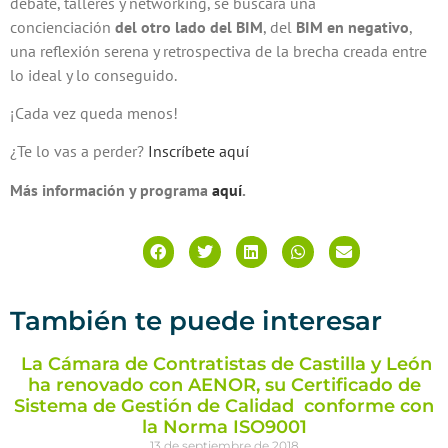
debate, talleres y networking, se buscará una
concienciación
del otro lado del BIM
, del
BIM en negativo
,
una reflexión serena y retrospectiva de la brecha creada entre
lo ideal y lo conseguido.
¡Cada vez queda menos!
¿Te lo vas a perder?
Inscríbete aquí
Más información y programa
aquí
.
También te puede interesar
La Cámara de Contratistas de Castilla y León
ha renovado con AENOR, su Certificado de
Sistema de Gestión de Calidad conforme con
la Norma ISO9001
13 de septiembre de 2018